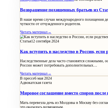
Возвращение похищенных братьев из Ста
В наше время случаи международного похищения дет
чуткости от отчужденного родителя.
Читать материал
→
Статья
12 сентября 2024
Как вступить в наследство в России, есл
Наследственные дела часто становятся сложными, о
России может потребовать дополнительных…
Читать материал
→
В прессе
6 мая 2024
Адвокатская газета
Мировое соглашение вместо споров после
Мать перевезла дочь из Молдовы в Москву без согла
это оказалось возможным.