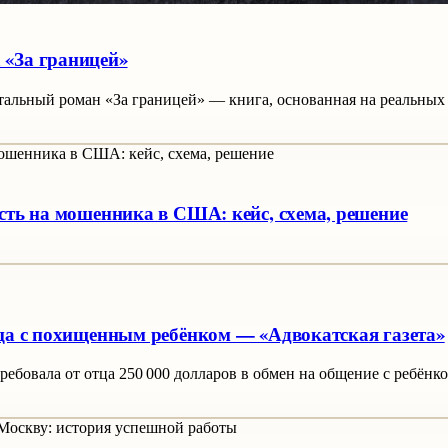
 «За границей»
тальный роман «За границей» — книга, основанная на реальных
сть на мошенника в США: кейс, схема, решение
тца с похищенным ребёнком — «Адвокатская газета»
ебовала от отца 250 000 долларов в обмен на общение с ребёнк