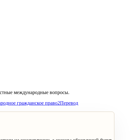
частные международные вопросы.
родное гражданское право
2
Перевод