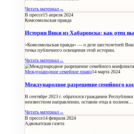
Читать материал
→
В прессе
15 апреля 2024
Комсомольская правда
История Вики из Хабаровска: как отец в
«Комсомольская правда» — о деле шестилетней Вики
точка публичного освещения этой истории.
Читать материал
→
Международное семейное право
14 марта 2024
Международное разрешение семейного кон
В сентябре 2023 г. обратился гражданин Республик
неизвестном направлении, оставив отца в полном…
Читать материал
→
В прессе
14 февраля 2024
Адвокатская газета