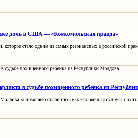
ывез дочь в США — «Комсомольская правда»
, которое стало одним из самых резонансных в российской прак
фликта в судьбе похищенного ребенка из Республи
и Молдова за помощью после того, как его бывшая супруга похит