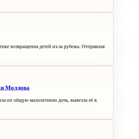
тике возвращения детей из-за рубежа. Отправная
ки Молдова
ила их общую малолетнюю дочь, вывезла её в