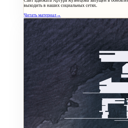
Сайт адвоката Артура Кузнецова запущен в обновлё
выходить в наших социальных сетях.
Читать материал
→