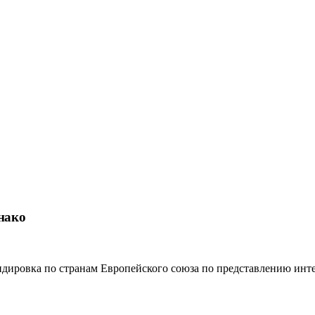
нако
дировка по странам Европейского союза по представлению инте