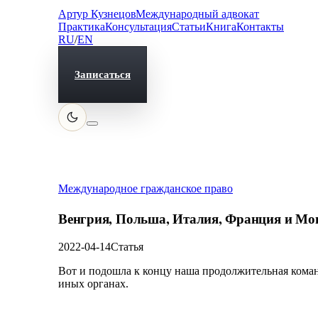
Артур Кузнецов
Международный адвокат
Практика
Консультация
Статьи
Книга
Контакты
RU
/
EN
Записаться
Международное гражданское право
Венгрия, Польша, Италия, Франция и Мо
2022-04-14
Статья
Вот и подошла к концу наша продолжительная коман
иных органах.