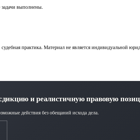
е задачи выполнены.
и судебная практика. Материал не является индивидуальной юри
исдикцию и реалистичную правовую пози
озможные действия без обещаний исхода дела.