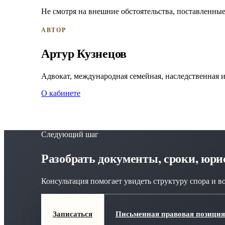
Не смотря на внешние обстоятельства, поставленны
АВТОР
Артур Кузнецов
Адвокат, международная семейная, наследственная 
О кабинете
Следующий шаг
Разобрать документы, сроки, юр
Консультация помогает увидеть структуру спора и в
Записаться
Письменная правовая позиция