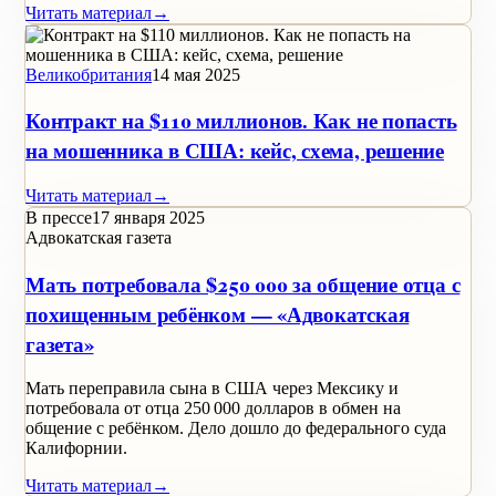
Читать материал
→
Великобритания
14 мая 2025
Контракт на $110 миллионов. Как не попасть
на мошенника в США: кейс, схема, решение
Читать материал
→
В прессе
17 января 2025
Адвокатская газета
Мать потребовала $250 000 за общение отца с
похищенным ребёнком — «Адвокатская
газета»
Мать переправила сына в США через Мексику и
потребовала от отца 250 000 долларов в обмен на
общение с ребёнком. Дело дошло до федерального суда
Калифорнии.
Читать материал
→