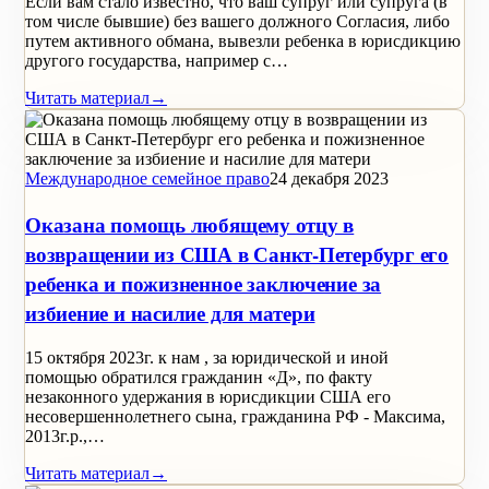
Если вам стало известно, что ваш супруг или супруга (в
том числе бывшие) без вашего должного Согласия, либо
путем активного обмана, вывезли ребенка в юрисдикцию
другого государства, например с…
Читать материал
→
Международное семейное право
24 декабря 2023
Оказана помощь любящему отцу в
возвращении из США в Санкт-Петербург его
ребенка и пожизненное заключение за
избиение и насилие для матери
15 октября 2023г. к нам , за юридической и иной
помощью обратился гражданин «Д», по факту
незаконного удержания в юрисдикции США его
несовершеннолетнего сына, гражданина РФ - Максима,
2013г.р.,…
Читать материал
→