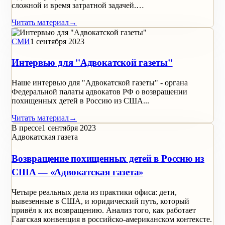
сложной и время затратной задачей.…
Читать материал
→
СМИ
1 сентября 2023
Интервью для "Адвокатской газеты"
Наше интервью для "Адвокатской газеты" - органа
Федеральной палаты адвокатов РФ о возвращении
похищенных детей в Россию из США...
Читать материал
→
В прессе
1 сентября 2023
Адвокатская газета
Возвращение похищенных детей в Россию из
США — «Адвокатская газета»
Четыре реальных дела из практики офиса: дети,
вывезенные в США, и юридический путь, который
привёл к их возвращению. Анализ того, как работает
Гаагская конвенция в российско-американском контексте.