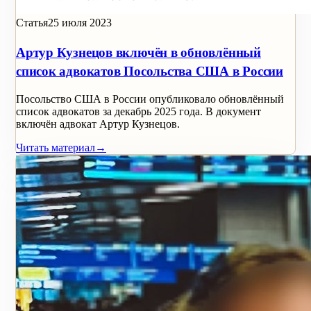
Статья
25 июля 2023
Артур Кузнецов включён в обновлённый
список адвокатов Посольства США в России
Посольство США в России опубликовало обновлённый
список адвокатов за декабрь 2025 года. В документ
включён адвокат Артур Кузнецов.
Читать материал
→