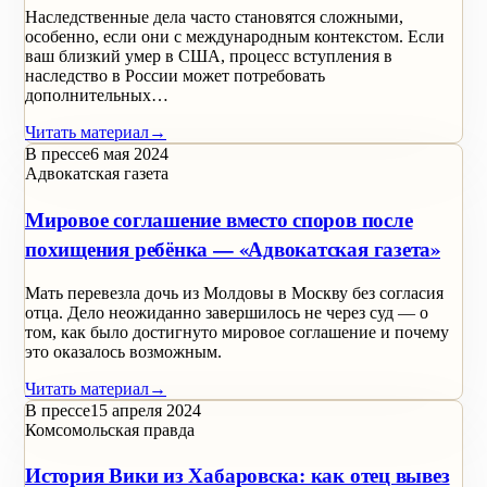
Наследственные дела часто становятся сложными,
особенно, если они с международным контекстом. Если
ваш близкий умер в США, процесс вступления в
наследство в России может потребовать
дополнительных…
Читать материал
→
В прессе
6 мая 2024
Адвокатская газета
Мировое соглашение вместо споров после
похищения ребёнка — «Адвокатская газета»
Мать перевезла дочь из Молдовы в Москву без согласия
отца. Дело неожиданно завершилось не через суд — о
том, как было достигнуто мировое соглашение и почему
это оказалось возможным.
Читать материал
→
В прессе
15 апреля 2024
Комсомольская правда
История Вики из Хабаровска: как отец вывез