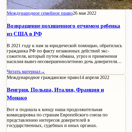
Международное семейное право
26 мая 2022
Возвращение похищенного отчимом ребенка
из США в РФ
В 2021 году к нам за юридической помощью, обратилась
гражданка РФ по факту незаконных действий экс-
сожителя, который путем обмана, угроз и применения
насилия вывез несовершеннолетнюю дочь доверителя…
Читать материал
→
Международное гражданское право
14 апреля 2022
Венгрия, Польша, Италия, Франция и
Монако
Вот и подошла к концу наша продолжительная
командировка по странам Европейского союза по
представлению интересов доверителей в
государственных, судебных и иных органах.