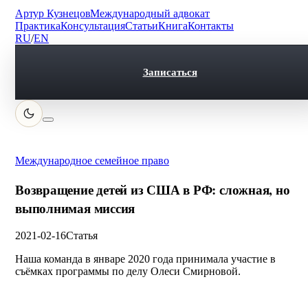
Артур Кузнецов
Международный адвокат
Практика
Консультация
Статьи
Книга
Контакты
RU
/
EN
Записаться
Международное семейное право
Возвращение детей из США в РФ: сложная, но
выполнимая миссия
2021-02-16
Статья
Наша команда в январе 2020 года принимала участие в
съёмках программы по делу Олеси Смирновой.