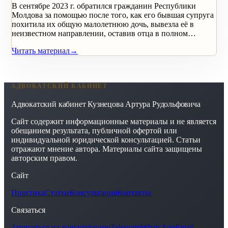
В сентябре 2023 г. обратился гражданин Республики
Молдова за помощью после того, как его бывшая супруга
похитила их общую малолетнюю дочь, вывезла её в
неизвестном направлении, оставив отца в полном…
Читать материал
→
АДВОКАТСКИЙ КАБИНЕТ
Адвокатский кабинет Кузнецова Артура Рудольфовича
Сайт содержит информационные материалы и не является
обещанием результата, публичной офертой или
индивидуальной юридической консультацией. Статьи
отражают мнение автора. Материалы сайта защищены
авторским правом.
Сайт
Практика
Статьи
Консультация
Контакты
Связаться
Записаться на консультацию
Telegram
WhatsApp
Email