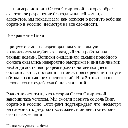
На примере истории Олеси Смирновой, которая обрела
счастливое разрешение благодаря нашей команде
адвокатов, мы показываем, как возможно вернуть ребенка
обратно в Россию, несмотря на все сложности.
Возвращение Вики
Процесс съемок передачи дал нам уникальную
возможность углубиться в каждый этап работы над
такими делами. Вопреки ожиданиям, съемки подобного
сюжета оказались невероятно быстрыми и динамичными:
необходимость быстро реагировать на меняющиеся
обстоятельства, постоянный поиск новых решений и пути
обхода возникающих препятствий. И всё это - на фоне
человеческих судеб, судьб, переживаний.
Радостно отметить, что история Олеси Смирновой
завершилась успехом. Мы смогли вернуть ее дочь Вику
обратно в Россию. Этот факт подтверждает, что, несмотря
на сложности, результат возможен, и он действительно
стоит всех усилий.
Наша текущая работа